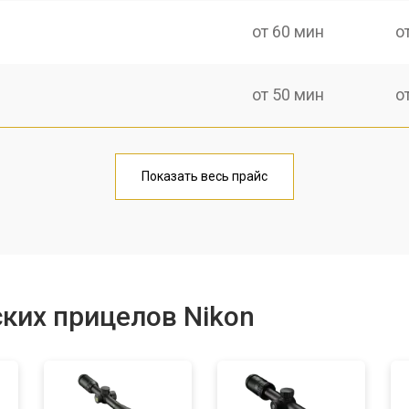
от 60 мин
о
от 50 мин
о
от 60 мин
о
Показать весь прайс
от 50 мин
о
от 90 мин
о
ких прицелов Nikon
от 100 мин
о