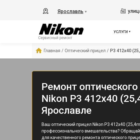
улиц
Ярославль
▼
УСЛУГИ
Сервисный ремонт
Главная
/
Оптический прицел
/
P3 412x40 (2
Ремонт оптического
Nikon P3 412x40 (25
Ярославле
Ваш оптический прицел Nikon P3 412x40 (25,4
профессионального вмешательства? Обращайт
для качественного ремонта оптического приц