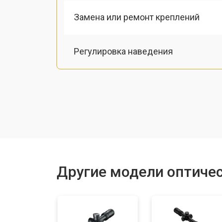
Замена или ремонт креплений
Регулировка наведения
Ремонт подсветки
Настройка оптики, фокусировки
Ремонт оптики
Другие модели оптичес
Замена линз