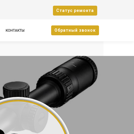
Cтатус ремонта
Oбратный звонок
КОНТАКТЫ