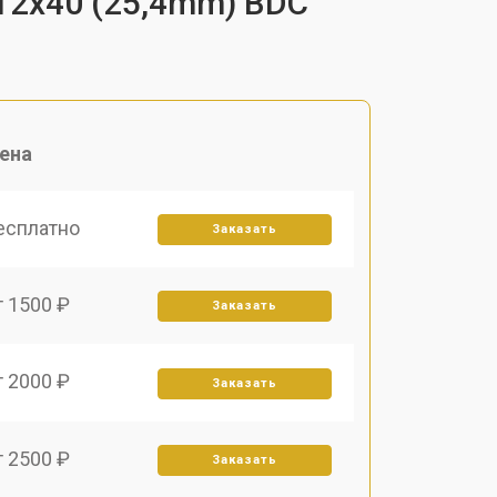
412x40 (25,4mm) BDC
ена
есплатно
Заказать
т 1500 ₽
Заказать
т 2000 ₽
Заказать
т 2500 ₽
Заказать