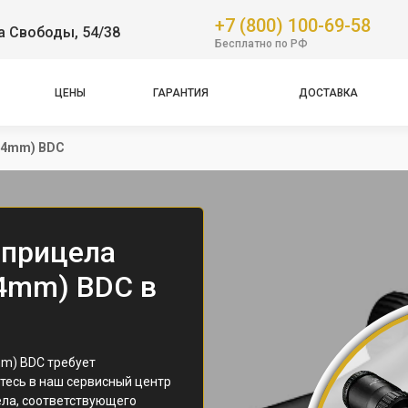
+7 (800) 100-69-58
а Свободы, 54/38
Бесплатно по РФ
ЦЕНЫ
ГАРАНТИЯ
ДОСТАВКА
5,4mm) BDC
 прицела
,4mm) BDC в
mm) BDC требует
есь в наш сервисный центр
ела, соответствующего