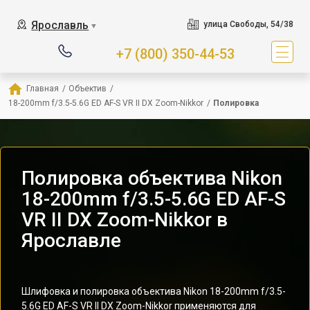
Ярославль
улица Свободы, 54/38
▼
+7 (800) 350-44-53
Главная
/
Объектив
/
18-200mm f/3.5-5.6G ED AF-S VR II DX Zoom-Nikkor
/
Полировка
Полировка объектива Nikon
18-200mm f/3.5-5.6G ED AF-S
VR II DX Zoom-Nikkor в
Ярославле
Шлифовка и полировка объектива Nikon 18-200mm f/3.5-
5.6G ED AF-S VR II DX Zoom-Nikkor применяются для