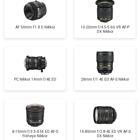
AF 50mm F1.8 D Nikkor
10-20mm f/4.5-5.6G VR AF-P
DX Nikkor
PC Nikkor 19mm f/4E ED
28mm f/1.4E ED AF-S Nikkor
8-15mm f/3.5-4.5E ED AF-S
16-80mm f/2.8-4E ED VR AF-S
Fisheye Nikkor
DX Nikkor