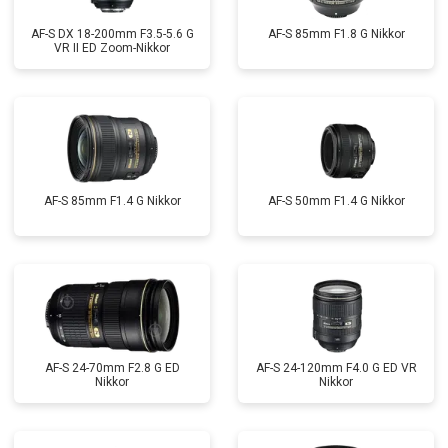
AF-S DX 18-200mm F3.5-5.6 G
AF-S 85mm F1.8 G Nikkor
VR II ED Zoom-Nikkor
AF-S 85mm F1.4 G Nikkor
AF-S 50mm F1.4 G Nikkor
AF-S 24-70mm F2.8 G ED
AF-S 24-120mm F4.0 G ED VR
Nikkor
Nikkor