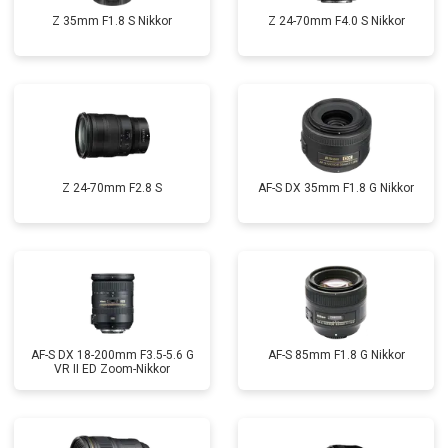
Z 35mm F1.8 S Nikkor
Z 24-70mm F4.0 S Nikkor
Z 24-70mm F2.8 S
AF-S DX 35mm F1.8 G Nikkor
AF-S DX 18-200mm F3.5-5.6 G
AF-S 85mm F1.8 G Nikkor
VR II ED Zoom-Nikkor