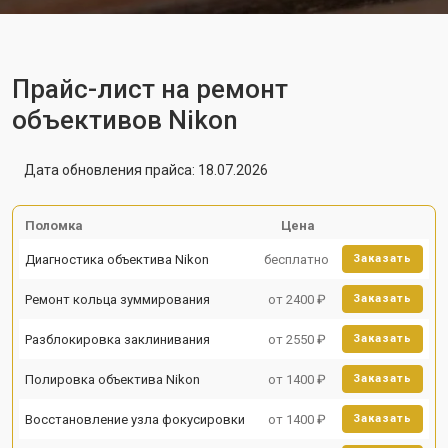
Прайс-лист на ремонт
объективов Nikon
Дата обновления прайса: 18.07.2026
Поломка
Цена
Диагностика объектива Nikon
бесплатно
Заказать
Ремонт кольца зуммирования
от 2400 ₽
Заказать
Разблокировка заклинивания
от 2550 ₽
Заказать
Полировка объектива Nikon
от 1400 ₽
Заказать
Восстановление узла фокусировки
от 1400 ₽
Заказать