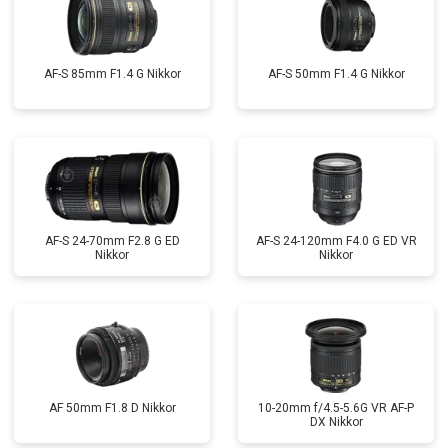
AF-S 85mm F1.4 G Nikkor
AF-S 50mm F1.4 G Nikkor
AF-S 24-70mm F2.8 G ED
AF-S 24-120mm F4.0 G ED VR
Nikkor
Nikkor
AF 50mm F1.8 D Nikkor
10-20mm f/4.5-5.6G VR AF-P
DX Nikkor