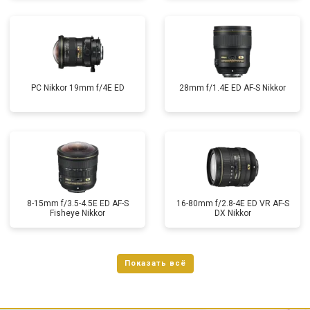
PC Nikkor 19mm f/4E ED
28mm f/1.4E ED AF-S Nikkor
8-15mm f/3.5-4.5E ED AF-S
16-80mm f/2.8-4E ED VR AF-S
Fisheye Nikkor
DX Nikkor