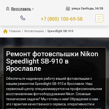
Ярославль
улица Свободы, 54/38
▼
+7 (800) 100-69-58
Главная
/
Фотовспышка
/
Speedlight SB-910
Ремонт фотовспышки Nikon
Speedlight SB-910 в
Ярославле
Обеспечьте надежную работу вашей фотовспышки с
нашим ремонтом Speedlight SB-910 в Ярославле. Наш
сервисный центр специализируется на профессиональном
восстановлении фотооборудования Nikon. Сложные
технические задачи? Мы готовы к ним! Обращение к нам -
это гарантия качественного сервиса, оперативности и