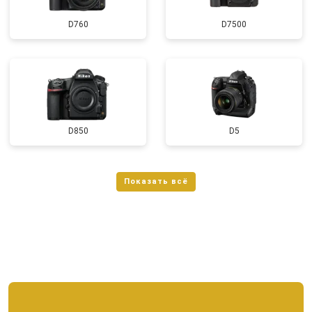
D760
D7500
D850
D5