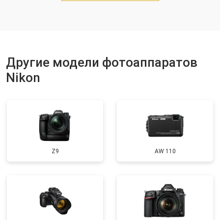
Другие модели фотоаппаратов
Nikon
Z9
AW 110