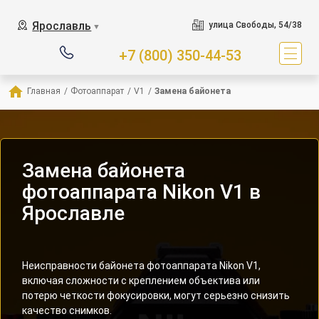
Ярославль
улица Свободы, 54/38
▼
+7 (800) 350-44-53
Главная
/
Фотоаппарат
/
V1
/
Замена байонета
Замена байонета
фотоаппарата Nikon V1 в
Ярославле
Неисправности байонета фотоаппарата Nikon V1,
включая сложности с креплением объектива или
потерю четкости фокусировки, могут серьезно снизить
качество снимков.