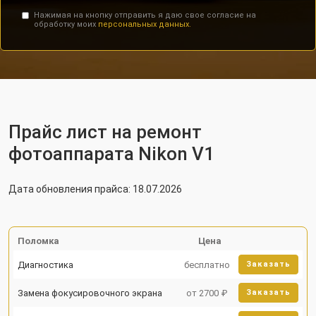
Нажимая на кнопку отправить я даю свое согласие на
обработку моих
персональных данных.
Прайс лист на ремонт
фотоаппарата Nikon V1
Дата обновления прайса: 18.07.2026
Поломка
Цена
Диагностика
бесплатно
Заказать
Замена фокусировочного экрана
от 2700 ₽
Заказать