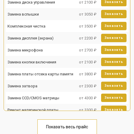
Замена диска управления
от 2100 ₽
Заказать
Замена вспышки
от 3050 ₽
Заказать
Комплексная чистка
от 3500 ₽
Заказать
Замена дисплея (экрана)
от 2200 ₽
Заказать
Замена микрофона
от 2700 ₽
Заказать
Замена кнопки включения
от 2100 ₽
Заказать
Замена платы отсека карты памяти
от 3800 ₽
Заказать
Замена затвора
от 2300 ₽
Заказать
Замена CCD/CMOS матрицы
от 4300 ₽
Заказать
Ремонт материнской платы
от 3300 ₽
Заказать
Чистка матрицы
от 3100 ₽
Заказать
Показать весь прайс