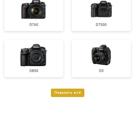
D760
D7500
D850
D5