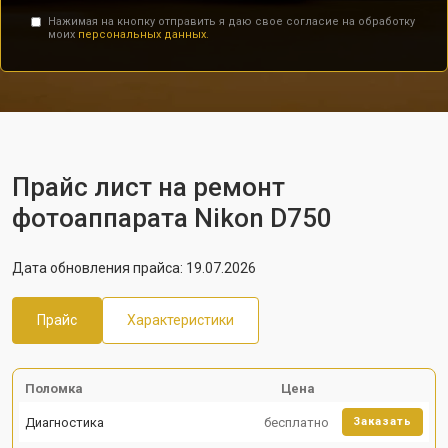
Нажимая на кнопку отправить я даю свое согласие на обработку
моих
персональных данных.
Прайс лист на ремонт
фотоаппарата Nikon D750
Дата обновления прайса: 19.07.2026
Прайс
Характеристики
Поломка
Цена
Диагностика
бесплатно
Заказать