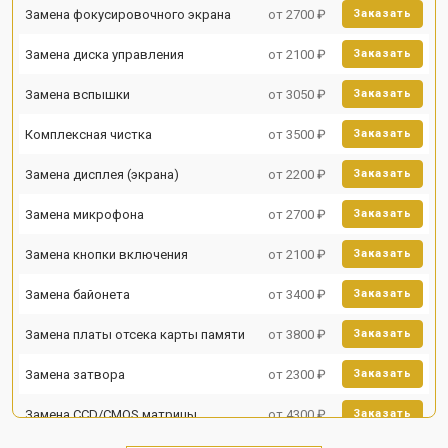
Замена фокусировочного экрана
от 2700 ₽
Заказать
Замена диска управления
от 2100 ₽
Заказать
Замена вспышки
от 3050 ₽
Заказать
Комплексная чистка
от 3500 ₽
Заказать
Замена дисплея (экрана)
от 2200 ₽
Заказать
Замена микрофона
от 2700 ₽
Заказать
Замена кнопки включения
от 2100 ₽
Заказать
Замена байонета
от 3400 ₽
Заказать
Замена платы отсека карты памяти
от 3800 ₽
Заказать
Замена затвора
от 2300 ₽
Заказать
Замена CCD/CMOS матрицы
от 4300 ₽
Заказать