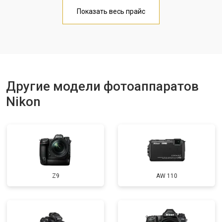
Чистка матрицы
от 3100 ₽
Заказать
Показать весь прайс
Другие модели фотоаппаратов
Nikon
Z9
AW 110