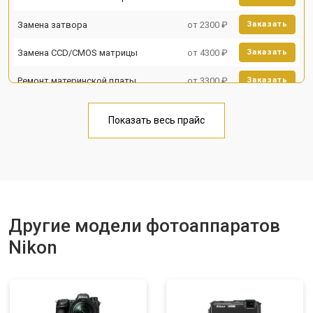
Замена затвора
от 2300 ₽
Заказать
Замена CCD/CMOS матрицы
от 4300 ₽
Заказать
Ремонт материнской платы
от 3300 ₽
Заказать
Чистка матрицы
от 3100 ₽
Заказать
Показать весь прайс
Другие модели фотоаппаратов
Nikon