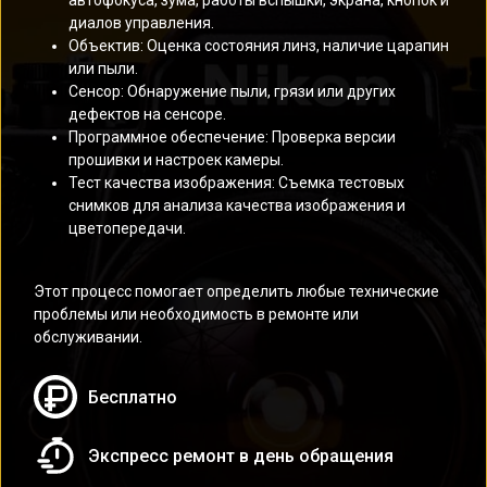
автофокуса, зума, работы вспышки, экрана, кнопок и
диалов управления.
Объектив: Оценка состояния линз, наличие царапин
или пыли.
Сенсор: Обнаружение пыли, грязи или других
дефектов на сенсоре.
Программное обеспечение: Проверка версии
прошивки и настроек камеры.
Тест качества изображения: Съемка тестовых
снимков для анализа качества изображения и
цветопередачи.
Этот процесс помогает определить любые технические
проблемы или необходимость в ремонте или
обслуживании.
Бесплатно
Экспресс ремонт в день обращения